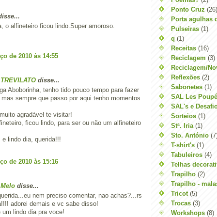
Ponto Cruz
(26
isse...
Porta agulhas 
, o alfineteiro ficou lindo.Super amoroso.
Pulseiras
(1)
q
(1)
Receitas
(16)
ço de 2010 às 14:55
Reciclagem
(3)
Reciclagem/No
Reflexões
(2)
 TREVILATO
disse...
Sabonetes
(1)
ga Aboborinha, tenho tido pouco tempo para fazer
SAL Les Poupé
s, mas sempre que passo por aqui tenho momentos
SAL's e Desafi
uito agradável te visitar!
Sorteios
(1)
ineteiro, ficou lindo, para ser ou não um alfineteiro
Stª. Iria
(1)
Sto. António
(7
e lindo dia, querida!!!
T-shirt's
(1)
Tabuleiros
(4)
ço de 2010 às 15:16
Telhas decorat
Trapilho
(2)
Trapilho - mala
 Melo
disse...
Tricot
(5)
uerida...eu nem preciso comentar, nao achas?...rs
Trocas
(3)
a!!!! adorei demais e vc sabe disso!
e um lindo dia pra voce!
Workshops
(8)