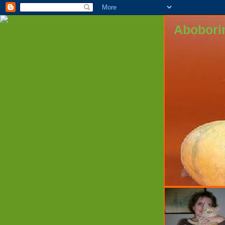
Abobori