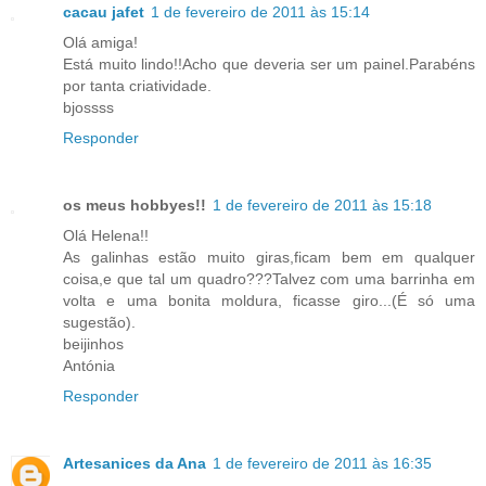
cacau jafet
1 de fevereiro de 2011 às 15:14
Olá amiga!
Está muito lindo!!Acho que deveria ser um painel.Parabéns
por tanta criatividade.
bjossss
Responder
os meus hobbyes!!
1 de fevereiro de 2011 às 15:18
Olá Helena!!
As galinhas estão muito giras,ficam bem em qualquer
coisa,e que tal um quadro???Talvez com uma barrinha em
volta e uma bonita moldura, ficasse giro...(É só uma
sugestão).
beijinhos
Antónia
Responder
Artesanices da Ana
1 de fevereiro de 2011 às 16:35