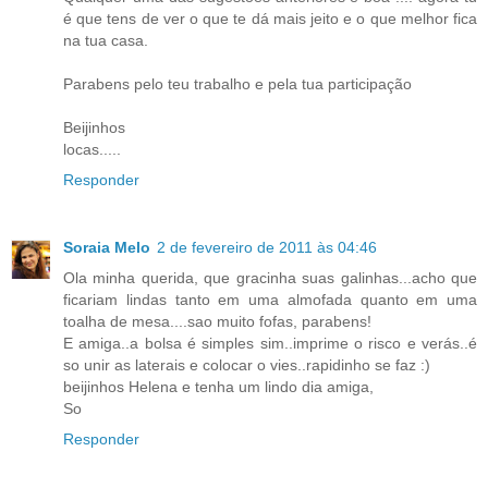
é que tens de ver o que te dá mais jeito e o que melhor fica
na tua casa.
Parabens pelo teu trabalho e pela tua participação
Beijinhos
locas.....
Responder
Soraia Melo
2 de fevereiro de 2011 às 04:46
Ola minha querida, que gracinha suas galinhas...acho que
ficariam lindas tanto em uma almofada quanto em uma
toalha de mesa....sao muito fofas, parabens!
E amiga..a bolsa é simples sim..imprime o risco e verás..é
so unir as laterais e colocar o vies..rapidinho se faz :)
beijinhos Helena e tenha um lindo dia amiga,
So
Responder