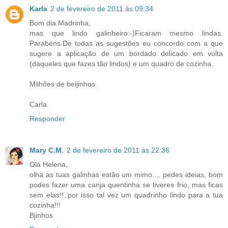
Karla
2 de fevereiro de 2011 às 09:34
Bom dia Madrinha,
mas que lindo galinheiro:-)Ficaram mesmo lindas.
Parabéns.De todas as sugestões eu concordo com a que
sugere a aplicação de um bordado delicado em volta
(daqueles que fazes tão lindos) e um quadro de cozinha.
Milhões de beijinhos
Carla
Responder
Mary C.M.
2 de fevereiro de 2011 às 22:36
Olá Helena,
olha as tuas galinhas estão um mimo.... pedes ideias, bom
podes fazer uma canja quentinha se tiveres frio, mas ficas
sem elas!!..por isso tal vez um quadrinho lindo para a tua
cozinha!!!
Bjinhos