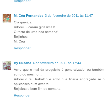
Responder
M. Céu Fernandes
3 de fevereiro de 2011 às 11:47
Olá querida.
Adorei! Ficaram giríssimas!
O resto de uma boa semana!
Beijinhos,
M. Céu
Responder
By Susana
4 de fevereiro de 2011 às 17:43
Acho que o mal da preguicite é generalizado, eu também
sofro do mesmo....
Adorei o teu trabalho e acho que ficaria engraçado se o
aplicasses num avental.
Beijokas e bom fim de semana
Responder