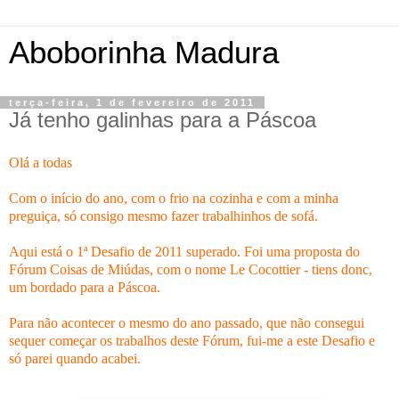
Aboborinha Madura
terça-feira, 1 de fevereiro de 2011
Já tenho galinhas para a Páscoa
Olá a todas
Com o início do ano, com o frio na cozinha e com a minha
preguiça, só consigo mesmo fazer
trabalhinhos
de sofá.
Aqui está o 1ª Desafio de 2011 superado. Foi uma proposta do
Fórum Coisas de Miúdas, com o nome
Le
Cocottier
-
tiens
donc
,
um
bordado
para a Páscoa.
Para não acontecer o mesmo do ano passado, que não consegui
sequer começar os trabalhos deste Fórum, fui-me a este Desafio e
só parei quando acabei.