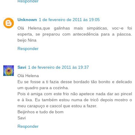
Responder
Unknown
1 de fevereiro de 2011 às 19:05
Olá Helena,que galinhas mais simpáticas, voc~e foi
esperta, se preparou com antecedência para a páscoa.
beijo Nina
Responder
Savi
1 de fevereiro de 2011 às 19:37
Olá Helena
Eu se fosse a ti fazia desse bordado tão bonito e delicado
um quadro para a cozinha.
Pois é amiga com este frio não apetece nada dar ao pincel
e à lixa. Eu também estou numa de tricô depois mostro o
meu carapuço e cascol que estou a fazer.
Beijinhos e tudo de bom
Savi
Responder