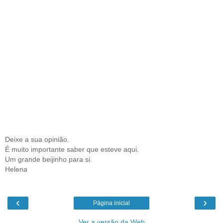
Deixe a sua opinião.
É muito importante saber que esteve aqui.
Um grande beijinho para si.
Helena
‹
›
Página inicial
Ver a versão da Web